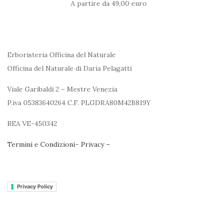
A partire da 49,00 euro
Erboristeria Officina del Naturale
Officina del Naturale di Daria Pelagatti
Viale Garibaldi 2 – Mestre Venezia
P.iva 05383640264 C.F. PLGDRA80M42B819Y
REA VE-450342
Termini e Condizioni
–
Privacy –
Privacy Policy