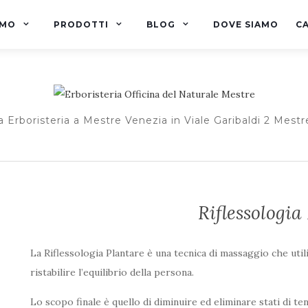
AMO
PRODOTTI
BLOG
DOVE SIAMO
C
a Erboristeria a Mestre Venezia in Viale Garibaldi 2 Mestr
Riflessologia
La Riflessologia Plantare è una tecnica di massaggio che util
ristabilire l’equilibrio della persona.
Lo scopo finale è quello di diminuire ed eliminare stati di te