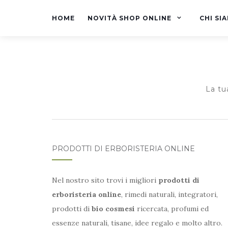
HOME
NOVITÀ SHOP ONLINE
CHI SI
La tu
PRODOTTI DI ERBORISTERIA ONLINE
Nel nostro sito trovi i migliori
prodotti di
erboristeria online
, rimedi naturali, integratori,
prodotti di
bio cosmesi
ricercata, profumi ed
essenze naturali, tisane, idee regalo e molto altro.