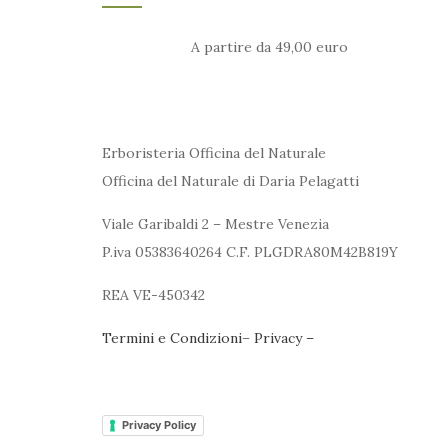
A partire da 49,00 euro
Erboristeria Officina del Naturale
Officina del Naturale di Daria Pelagatti
Viale Garibaldi 2 – Mestre Venezia
P.iva 05383640264 C.F. PLGDRA80M42B819Y
REA VE-450342
Termini e Condizioni
–
Privacy –
Privacy Policy