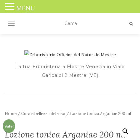
MENU
TOGGLE NAVIGATION
La tua Erboristeria a Mestre Venezia in Viale
Garibaldi 2 Mestre (VE)
Home
/
Cura e bellezza del viso
/ Lozione tonica Arganiae 200 ml
Sale!
Lozione tonica Arganiae 200 ml