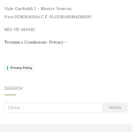
Viale Garibaldi 2 – Mestre Venezia
P.iva 05383640264 C.F. PLGDRA80M42B819Y
REA VE-450342
Termini e Condizioni
–
Privacy –
Privacy Policy
SEARCH
Cerca
CERCA
nel
blog: