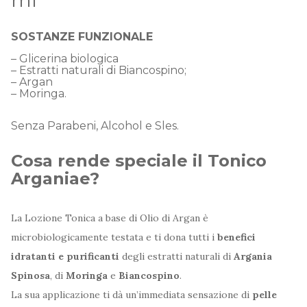
ml
SOSTANZE FUNZIONALE
– Glicerina biologica
– Estratti naturali di Biancospino;
– Argan
– Moringa.
Senza Parabeni, Alcohol e Sles.
Cosa rende speciale il Tonico
Arganiae?
La Lozione Tonica a base di Olio di Argan è
microbiologicamente testata e ti dona tutti i
benefici
idratanti e purificanti
degli estratti naturali di
Argania
Spinosa
, di
Moringa
e
Biancospino
.
La sua applicazione ti dà un’immediata sensazione di
pelle