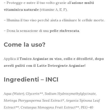
– Protegge e nutre il tuo volto grazie all’
azione multi
vitaminica naturale
(vitamine A, E, F).
– Illumina il tuo viso perché aiuta a eliminare le cellule morte.
– Dona la sensazione di una
pelle rinfrescata
.
Come la uso?
Applica il
Tonico Arganiae su viso, collo e décolleté, dopo
averli puliti con il Latte Detergente Arganiae!
Ingredienti – INCI
Aqua (Water), Glycerin**, Sodium Hydroxymethylglycinate,
Moringa Pterygosperma Seed Extract*, Argania Spinosa Leaf
Extract**, Crataegus Monogyna Fruit Extract**, PEG-40