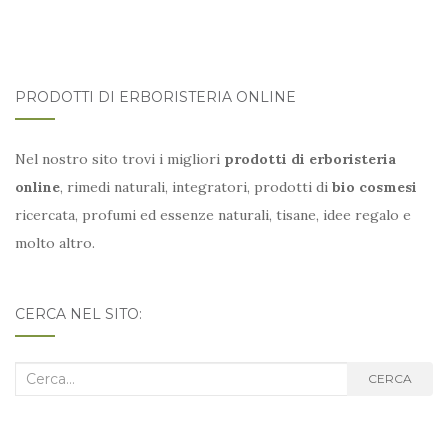
PRODOTTI DI ERBORISTERIA ONLINE
Nel nostro sito trovi i migliori
prodotti di erboristeria
online
, rimedi naturali, integratori, prodotti di
bio cosmesi
ricercata, profumi ed essenze naturali, tisane, idee regalo e
molto altro.
CERCA NEL SITO:
Cerca
CERCA
nel
blog: