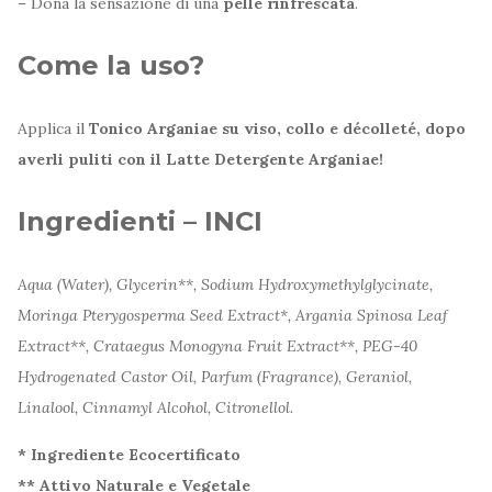
– Dona la sensazione di una
pelle rinfrescata
.
Come la uso?
Applica il
Tonico Arganiae su viso, collo e décolleté, dopo
averli puliti con il Latte Detergente Arganiae!
Ingredienti – INCI
Aqua (Water), Glycerin**, Sodium Hydroxymethylglycinate,
Moringa Pterygosperma Seed Extract*, Argania Spinosa Leaf
Extract**, Crataegus Monogyna Fruit Extract**, PEG-40
Hydrogenated Castor Oil, Parfum (Fragrance), Geraniol,
Linalool, Cinnamyl Alcohol, Citronellol.
* Ingrediente Ecocertificato
** Attivo Naturale e Vegetale