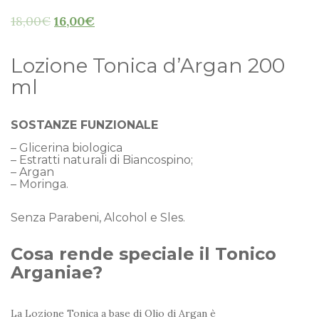
18,00
€
16,00
€
Lozione Tonica d’Argan 200
ml
SOSTANZE FUNZIONALE
– Glicerina biologica
– Estratti naturali di Biancospino;
– Argan
– Moringa.
Senza Parabeni, Alcohol e Sles.
Cosa rende speciale il Tonico
Arganiae?
La Lozione Tonica a base di Olio di Argan è