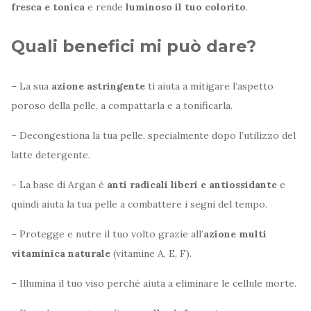
fresca e tonica
e rende
luminoso il tuo colorito
.
Quali benefici mi può dare?
– La sua
azione astringente
ti aiuta a mitigare l’aspetto
poroso della pelle, a compattarla e a tonificarla.
– Decongestiona la tua pelle, specialmente dopo l’utilizzo del
latte detergente.
– La base di Argan è
anti radicali liberi e antiossidante
e
quindi aiuta la tua pelle a combattere i segni del tempo.
– Protegge e nutre il tuo volto grazie all’
azione multi
vitaminica naturale
(vitamine A, E, F).
– Illumina il tuo viso perché aiuta a eliminare le cellule morte.