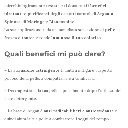
microbiologicamente testata e ti dona tutti i
benefici
idratanti e purificanti
degli estratti naturali di
Argania
Spinosa
, di
Moringa
e
Biancospino
.
La sua applicazione ti dà un’immediata sensazione di
pelle
fresca e tonica
e rende
luminoso il tuo colorito
.
Quali benefici mi può dare?
– La sua
azione astringente
ti aiuta a mitigare l’aspetto
poroso della pelle, a compattarla e a tonificarla.
– Decongestiona la tua pelle, specialmente dopo l’utilizzo del
latte detergente.
– La base di Argan è
anti radicali liberi e antiossidante
e
quindi aiuta la tua pelle a combattere i segni del tempo.