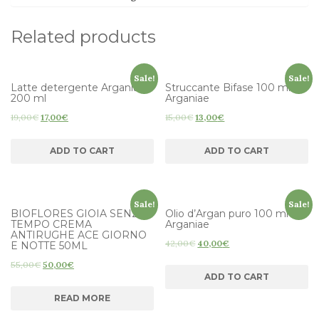
Related products
Sale!
Sale!
Latte detergente Arganiae
Struccante Bifase 100 ml
200 ml
Arganiae
19,00
€
17,00
€
15,00
€
13,00
€
ADD TO CART
ADD TO CART
Sale!
Sale!
BIOFLORES GIOIA SENZA
Olio d’Argan puro 100 ml
TEMPO CREMA
Arganiae
ANTIRUGHE ACE GIORNO
42,00
€
40,00
€
E NOTTE 50ML
55,00
€
50,00
€
ADD TO CART
READ MORE