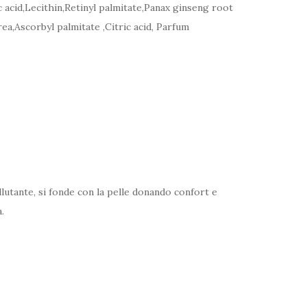
 acid,Lecithin,Retinyl palmitate,Panax ginseng root
ea,Ascorbyl palmitate ,Citric acid, Parfum
lutante, si fonde con la pelle donando confort e
.