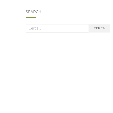
SEARCH
Cerca
CERCA
nel
blog: