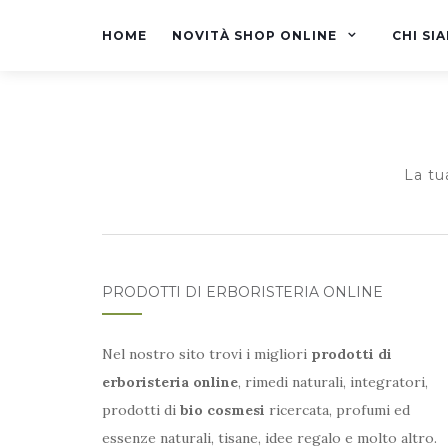
HOME
NOVITÀ SHOP ONLINE
CHI SI
La tu
PRODOTTI DI ERBORISTERIA ONLINE
Nel nostro sito trovi i migliori
prodotti di
erboristeria online
, rimedi naturali, integratori,
prodotti di
bio cosmesi
ricercata, profumi ed
essenze naturali, tisane, idee regalo e molto altro.