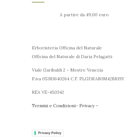
A partire da 49,00 euro
Erboristeria Officina del Naturale
Officina del Naturale di Daria Pelagatti
Viale Garibaldi 2 – Mestre Venezia
P.iva 05383640264 C.F. PLGDRA80M42B819Y
REA VE-450342
Termini e Condizioni
–
Privacy –
Privacy Policy