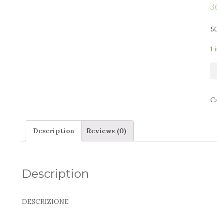
3
5
1 
C
Description
Reviews (0)
Description
DESCRIZIONE