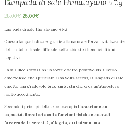
Lampada di sale Himalayano 4 kg
28,00
€
25,00
€
Lampada di sale Himalayano 4 kg
Questa lampada di sale, grazie alla naturale forza rivitalizzante
del cristallo di sale diffonde nell’ambiente i benefici di ioni
negativi.
La sua luce soffusa ha un forte effetto positivo sia a livello
emozionale che spirituale. Una volta accesa, la lampada di sale
emette una gradevole
luce ambrata
che crea un’atmosfera
molto accogliente.
Secondo i principi della cromoterapia
l’arancione ha
capacità liberatorie sulle funzioni fisiche e mentali,
favorendo la serenità, allegria, ottimismo, ma