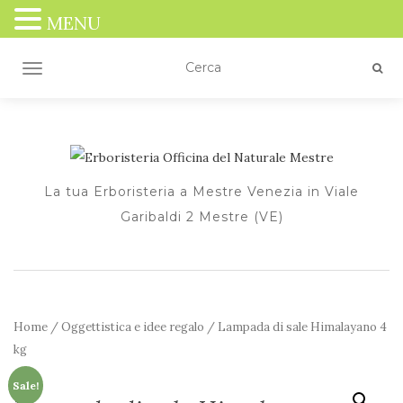
MENU
TOGGLE NAVIGATION
La tua Erboristeria a Mestre Venezia in Viale
Garibaldi 2 Mestre (VE)
Home
/
Oggettistica e idee regalo
/ Lampada di sale Himalayano 4
kg
Sale!