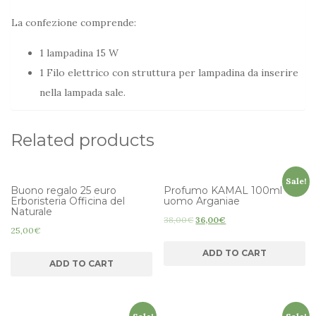
La confezione comprende:
1 lampadina 15 W
1 Filo elettrico con struttura per lampadina da inserire
nella lampada sale.
Related products
Sale!
Buono regalo 25 euro
Profumo KAMAL 100ml
Erboristeria Officina del
uomo Arganiae
Naturale
38,00
€
36,00
€
25,00
€
ADD TO CART
ADD TO CART