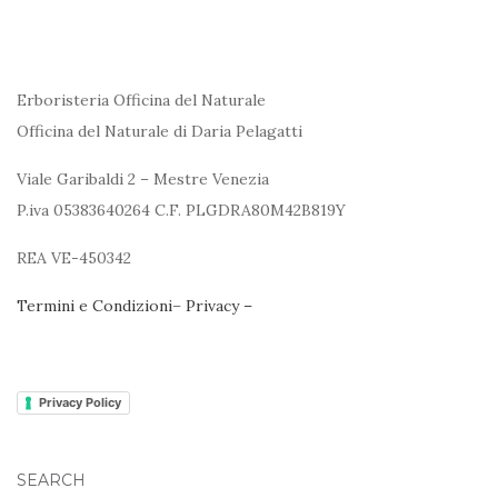
Erboristeria Officina del Naturale
Officina del Naturale di Daria Pelagatti
Viale Garibaldi 2 – Mestre Venezia
P.iva 05383640264 C.F. PLGDRA80M42B819Y
REA VE-450342
Termini e Condizioni
–
Privacy –
Privacy Policy
SEARCH