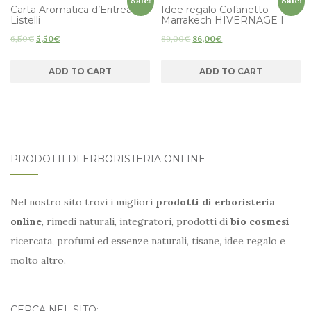
Sale!
Sale!
Carta Aromatica d’Eritrea –
Idee regalo Cofanetto
Listelli
Marrakech HIVERNAGE I
6,50
€
5,50
€
89,00
€
86,00
€
ADD TO CART
ADD TO CART
PRODOTTI DI ERBORISTERIA ONLINE
Nel nostro sito trovi i migliori
prodotti di erboristeria
online
, rimedi naturali, integratori, prodotti di
bio cosmesi
ricercata, profumi ed essenze naturali, tisane, idee regalo e
molto altro.
CERCA NEL SITO: