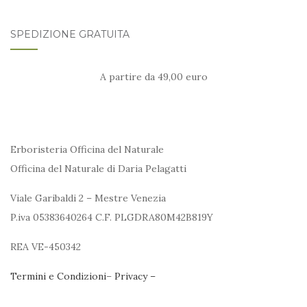
SPEDIZIONE GRATUITA
A partire da 49,00 euro
Erboristeria Officina del Naturale
Officina del Naturale di Daria Pelagatti
Viale Garibaldi 2 – Mestre Venezia
P.iva 05383640264 C.F. PLGDRA80M42B819Y
REA VE-450342
Termini e Condizioni
–
Privacy –