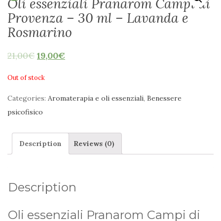
Oli essenziali Pranarom Campi di
Provenza – 30 ml – Lavanda e
Rosmarino
21,00
€
19,00
€
Out of stock
Categories:
Aromaterapia e oli essenziali
,
Benessere
psicofisico
Description
Reviews (0)
Description
Oli essenziali Pranarom Campi di