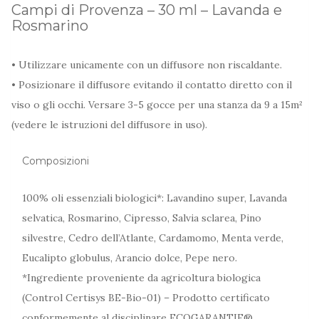
Campi di Provenza – 30 ml – Lavanda e
Rosmarino
• Utilizzare unicamente con un diffusore non riscaldante.
• Posizionare il diffusore evitando il contatto diretto con il
viso o gli occhi. Versare 3-5 gocce per una stanza da 9 a 15m²
(vedere le istruzioni del diffusore in uso).
Composizioni
100% oli essenziali biologici*: Lavandino super, Lavanda
selvatica, Rosmarino, Cipresso, Salvia sclarea, Pino
silvestre, Cedro dell’Atlante, Cardamomo, Menta verde,
Eucalipto globulus, Arancio dolce, Pepe nero.
*Ingrediente proveniente da agricoltura biologica
(Control Certisys BE-Bio-01) – Prodotto certificato
conformemente al disciplinare ECOGARANTIE®