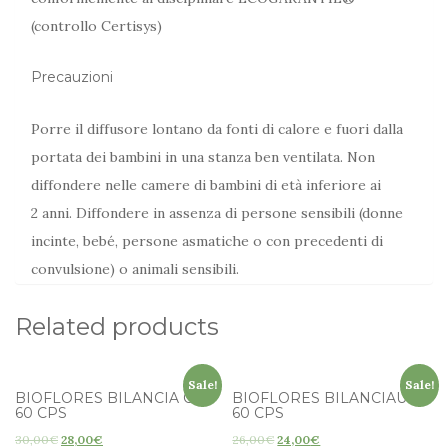
(controllo Certisys)
Precauzioni
Porre il diffusore lontano da fonti di calore e fuori dalla
portata dei bambini in una stanza ben ventilata. Non
diffondere nelle camere di bambini di età inferiore ai
2 anni. Diffondere in assenza di persone sensibili (donne
incinte, bebé, persone asmatiche o con precedenti di
convulsione) o animali sensibili.
Related products
Sale!
Sale!
BIOFLORES BILANCIA OR
BIOFLORES BILANCIAUP
60 CPS
60 CPS
30,00
€
28,00
€
26,00
€
24,00
€