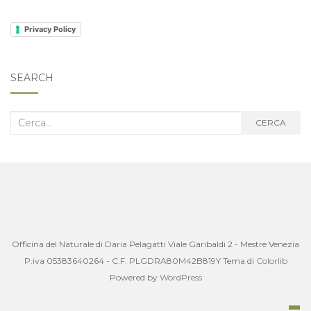
Privacy Policy
SEARCH
Cerca
CERCA
nel
blog:
Officina del Naturale di Daria Pelagatti Viale Garibaldi 2 - Mestre Venezia
P.iva 05383640264 - C.F. PLGDRA80M42B819Y Tema di
Colorlib
Powered by
WordPress