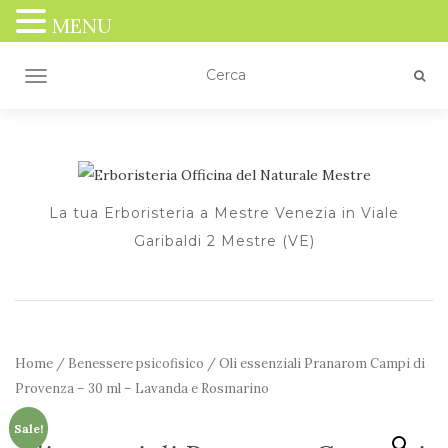
MENU
TOGGLE NAVIGATION
La tua Erboristeria a Mestre Venezia in Viale
Garibaldi 2 Mestre (VE)
Home
/
Benessere psicofisico
/ Oli essenziali Pranarom Campi di
Provenza – 30 ml – Lavanda e Rosmarino
Sale!