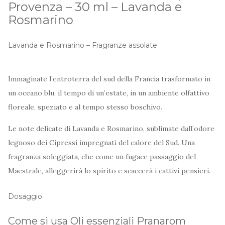
Provenza – 30 ml – Lavanda e
Rosmarino
Lavanda e Rosmarino – Fragranze assolate
Immaginate l’entroterra del sud della Francia trasformato in
un oceano blu, il tempo di un’estate, in un ambiente olfattivo
floreale, speziato e al tempo stesso boschivo.
Le note delicate di Lavanda e Rosmarino, sublimate dall’odore
legnoso dei Cipressi impregnati del calore del Sud. Una
fragranza soleggiata, che come un fugace passaggio del
Maestrale, alleggerirà lo spirito e scaccerà i cattivi pensieri.
Dosaggio
Come si usa Oli essenziali Pranarom