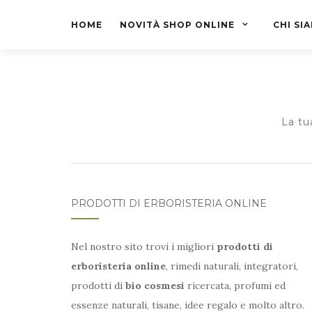
HOME
NOVITÀ SHOP ONLINE
CHI SI
La tu
PRODOTTI DI ERBORISTERIA ONLINE
Nel nostro sito trovi i migliori
prodotti di
erboristeria online
, rimedi naturali, integratori,
prodotti di
bio cosmesi
ricercata, profumi ed
essenze naturali, tisane, idee regalo e molto altro.