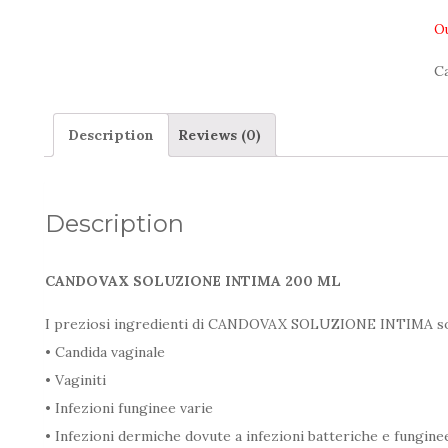
Ou
C
Description
Reviews (0)
Description
CANDOVAX SOLUZIONE INTIMA 200 ML
I preziosi ingredienti di CANDOVAX SOLUZIONE INTIMA sono r
• Candida vaginale
• Vaginiti
• Infezioni funginee varie
• Infezioni dermiche dovute a infezioni batteriche e fungine