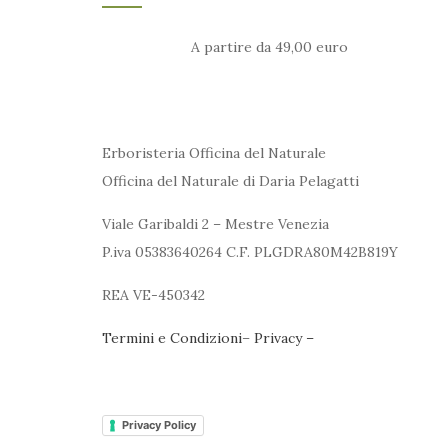
A partire da 49,00 euro
Erboristeria Officina del Naturale
Officina del Naturale di Daria Pelagatti
Viale Garibaldi 2 – Mestre Venezia
P.iva 05383640264 C.F. PLGDRA80M42B819Y
REA VE-450342
Termini e Condizioni
–
Privacy –
Privacy Policy