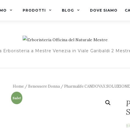
AMO
PRODOTTI
BLOG
DOVE SIAMO
C
a Erboristeria a Mestre Venezia in Viale Garibaldi 2 Mestr
Home
/
Benessere Donna
/ Pharmalife CANDOVAX SOLUZIONE
Sale!
1