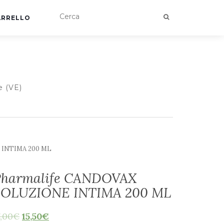
ARRELLO
e (VE)
 INTIMA 200 ML
Pharmalife CANDOVAX
SOLUZIONE INTIMA 200 ML
7,00
€
15,50
€