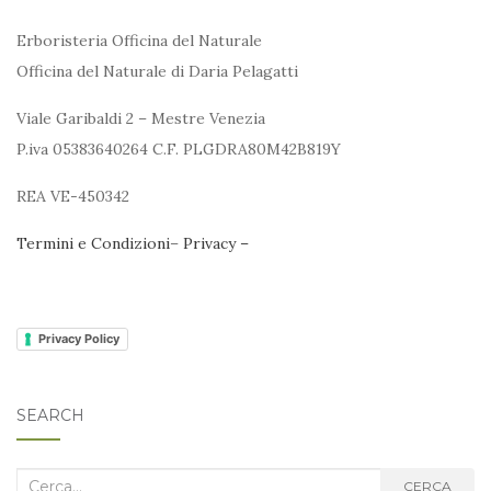
Erboristeria Officina del Naturale
Officina del Naturale di Daria Pelagatti
Viale Garibaldi 2 – Mestre Venezia
P.iva 05383640264 C.F. PLGDRA80M42B819Y
REA VE-450342
Termini e Condizioni
–
Privacy –
Privacy Policy
SEARCH
Cerca
CERCA