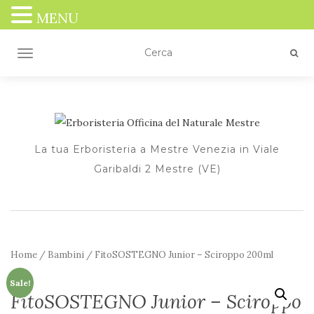
MENU
TOGGLE NAVIGATION
La tua Erboristeria a Mestre Venezia in Viale
Garibaldi 2 Mestre (VE)
Home
/
Bambini
/ FitoSOSTEGNO Junior – Sciroppo 200ml
Sale!
FitoSOSTEGNO Junior – Sciroppo