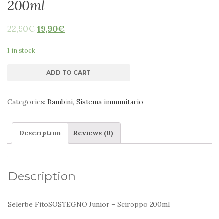
200ml
22,90
€
19,90
€
1 in stock
ADD TO CART
Categories:
Bambini
,
Sistema immunitario
Description
Reviews (0)
Description
Selerbe FitoSOSTEGNO Junior – Sciroppo 200ml