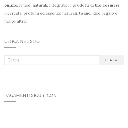
online
, rimedi naturali, integratori, prodotti di
bio cosmesi
ricercata, profumi ed essenze naturali, tisane, idee regalo e
molto altro.
CERCA NEL SITO:
Cerca
CERCA
nel
blog:
PAGAMENTI SICURI CON