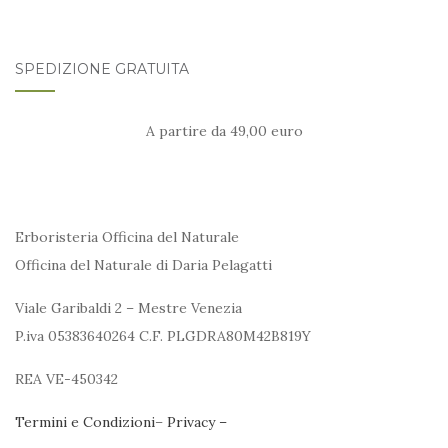
SPEDIZIONE GRATUITA
A partire da 49,00 euro
Erboristeria Officina del Naturale
Officina del Naturale di Daria Pelagatti
Viale Garibaldi 2 – Mestre Venezia
P.iva 05383640264 C.F. PLGDRA80M42B819Y
REA VE-450342
Termini e Condizioni
–
Privacy –