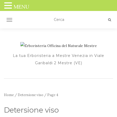
MENU
TOGGLE NAVIGATION
La tua Erboristeria a Mestre Venezia in Viale
Garibaldi 2 Mestre (VE)
Home
/
Detersione viso
/ Page 4
Detersione viso